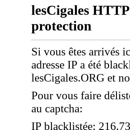
lesCigales HTT
protection
Si vous êtes arrivés ic
adresse IP a été black
lesCigales.ORG et nos
Pour vous faire délist
au captcha:
IP blacklistée: 216.7